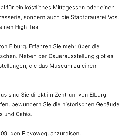
al
für ein köstliches Mittagessen oder einen
 Brasserie, sondern auch die Stadtbrauerei Vos.
einen High Tea!
on Elburg. Erfahren Sie mehr über die
chen. Neben der Dauerausstellung gibt es
tellungen, die das Museum zu einem
s sind Sie direkt im Zentrum von Elburg.
ufen, bewundern Sie die historischen Gebäude
ts und Cafés.
309, den Flevoweg, anzureisen.