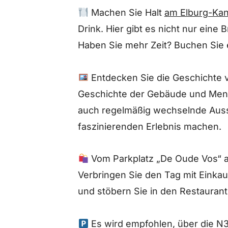
Machen Sie Halt
am Elburg-Kan
Drink. Hier gibt es nicht nur eine
Haben Sie mehr Zeit? Buchen Sie 
Entdecken Sie die Geschichte v
Geschichte der Gebäude und Mens
auch regelmäßig wechselnde Auss
faszinierenden Erlebnis machen.
Vom Parkplatz „De Oude Vos“ au
Verbringen Sie den Tag mit Einka
und stöbern Sie in den Restauran
Es wird empfohlen, über die N