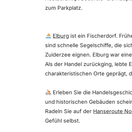
zum Parkplatz.
Elburg
ist ein Fischerdorf. Frü
sind schnelle Segelschiffe, die si
Zuiderzee eignen. Elburg war ein
Als der Handel zurückging, lebte E
charakteristischen Orte geprägt, 
Erleben Sie die Handelsgeschic
und historischen Gebäuden scheint
Radeln Sie auf der
Hanseroute No
Gefühl selbst.