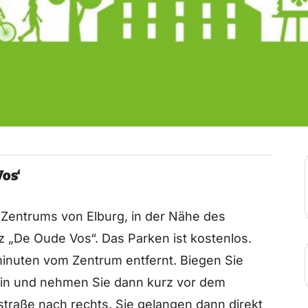
Vos‘
 Zentrums von Elburg, in der Nähe des
tz „De Oude Vos“. Das Parken ist kostenlos.
minuten vom Zentrum entfernt. Biegen Sie
in und nehmen Sie dann kurz vor dem
tstraße nach rechts. Sie gelangen dann direkt