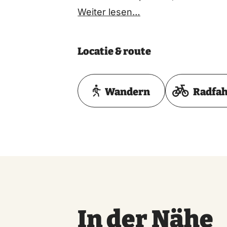
Weiter lesen…
Locatie & route
Wandern
Radfa
In der Nähe