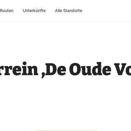
Routen
Unterkünfte
Alle Standorte
rein ‚De Oude Vo