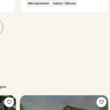
Alle seizoenen
Indoor / Binnen
ignis
Favorit
Favo