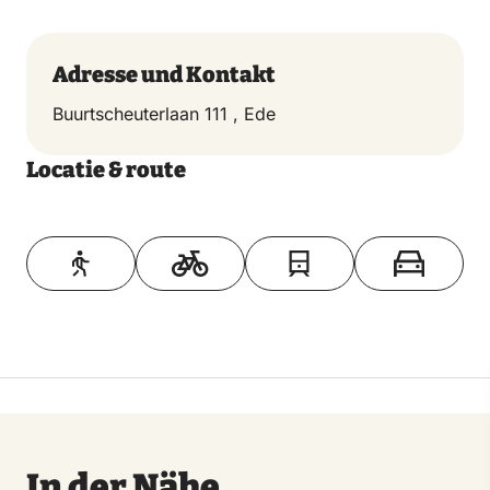
General Hackett ist sicher zurück in Großbritannien.
Adresse und Kontakt
Buurtscheuterlaan 111 , Ede
Locatie & route
Toon op kaart
In der Nähe