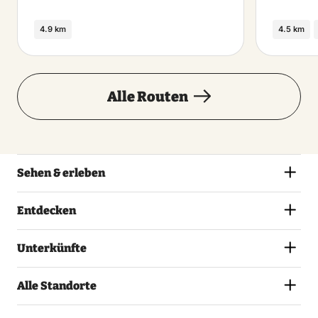
4.9 km
4.5 km
Alle Routen
Sehen & erleben
Entdecken
Unterkünfte
Alle Standorte