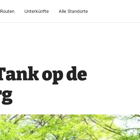
Routen
Unterkünfte
Alle Standorte
Tank op de
rg