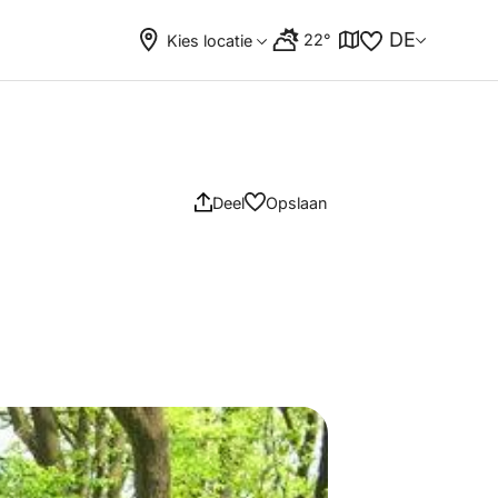
DE
22°
Kies locatie
Deel
Opslaan