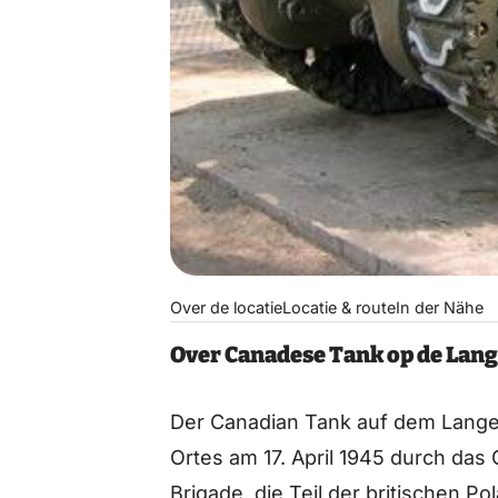
Over de locatie
Locatie & route
In der Nähe
Over Canadese Tank op de Lan
Der Canadian Tank auf dem Langen
Ortes am 17. April 1945 durch das
Brigade, die Teil der britischen Po