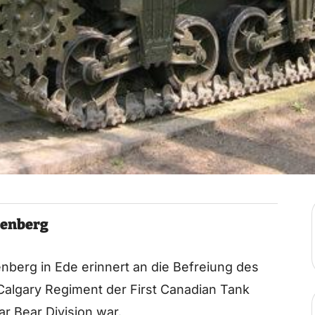
genberg
berg in Ede erinnert an die Befreiung des
 Calgary Regiment der First Canadian Tank
lar Bear Division war.