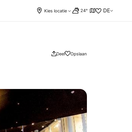
DE
24°
Kies locatie
Deel
Opslaan