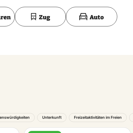
Toon op kaart
hren
Zug
Auto
enswürdigkeiten
Unterkunft
Freizeitaktivitäten im Freien