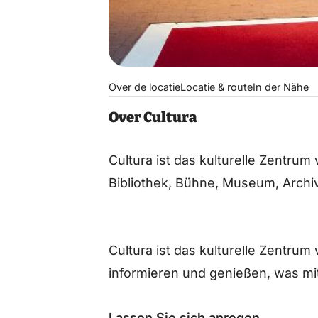
Over de locatie
Locatie & route
In der Nähe
Over Cultura
Cultura ist das kulturelle Zentru
Bibliothek, Bühne, Museum, Archiv
Cultura ist das kulturelle Zentrum
informieren und genießen, was mit
Lassen Sie sich anregen