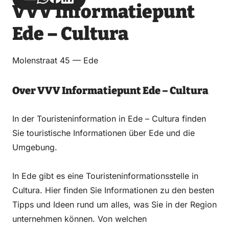
VVV Informatiepunt
über
über
auf
auf
Email
WhatsApp
Facebook
LinkedIn
Ede – Cultura
Molenstraat 45 — Ede
Over VVV Informatiepunt Ede – Cultura
In der Touristeninformation in Ede – Cultura finden
Sie touristische Informationen über Ede und die
Umgebung.
In Ede gibt es eine Touristeninformationsstelle in
Cultura. Hier finden Sie Informationen zu den besten
Tipps und Ideen rund um alles, was Sie in der Region
unternehmen können. Von welchen