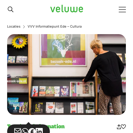
Veluwe
Men
Locaties
VVV Informatiepunt Ede – Cultura
Touristeninformation
Teilen
Teilen
Teilen
Teilen