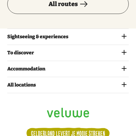
All routes
Sightseeing & experiences
To discover
Accommodation
All locations