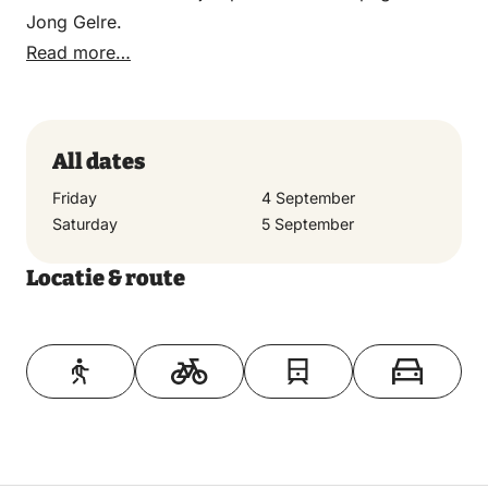
Jong Gelre.
Read more…
All dates
Friday
4 September
Saturday
5 September
Locatie & route
Toon op kaart