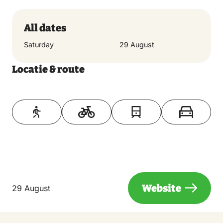
All dates
Saturday
29 August
Locatie & route
Toon op kaart
Website
29 August