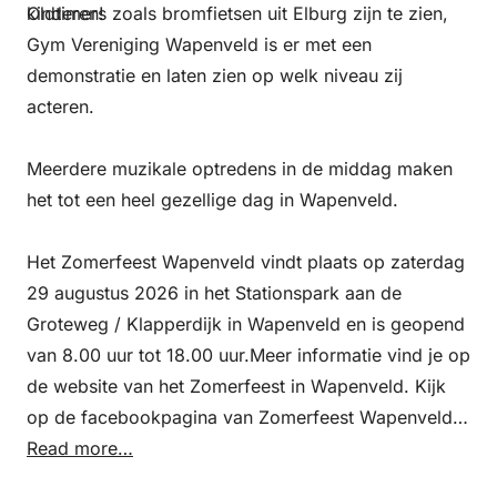
kinderen!
Oldtimers zoals bromfietsen uit Elburg zijn te zien,
Gym Vereniging Wapenveld is er met een
demonstratie en laten zien op welk niveau zij
acteren.
Meerdere muzikale optredens in de middag maken
het tot een heel gezellige dag in Wapenveld.
Het Zomerfeest Wapenveld vindt plaats op zaterdag
29 augustus 2026 in het Stationspark aan de
Groteweg / Klapperdijk in Wapenveld en is geopend
van 8.00 uur tot 18.00 uur.Meer informatie vind je op
de website van het Zomerfeest in Wapenveld. Kijk
op de facebookpagina van Zomerfeest Wapenveld
voor meer actuele informatie.
Read more…