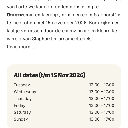
van harte welkom om de tentoonstelling te
bezoeken.
“Eigenzinnig en kleurrijk, ornamenten in Staphorst” is
te zien tot en met 15 november 2026. Kom kijken en
laat je verrassen door de eigenzinnige en kleurrijke
wereld van Staphorster ornamenttegels!
Read more…
All dates
(t/m 15 Nov 2026)
Tuesday
13:00 – 17:00
Wednesday
13:00 – 17:00
Thursday
13:00 – 17:00
Friday
13:00 – 17:00
Saturday
13:00 – 17:00
Sunday
13:00 – 17:00