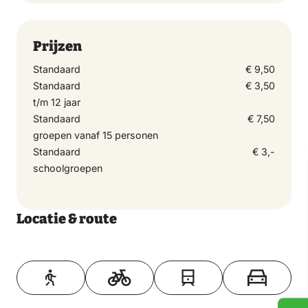
Prijzen
Standaard
€ 9,50
Standaard
€ 3,50
t/m 12 jaar
Standaard
€ 7,50
groepen vanaf 15 personen
Standaard
€ 3,-
schoolgroepen
Locatie & route
Toon op kaart