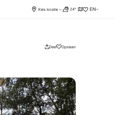
EN
24°
Kies locatie
Deel
Opslaan