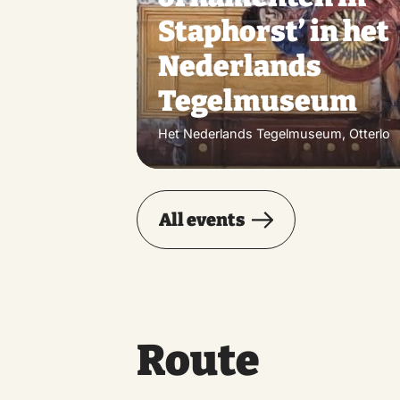
Staphorst’ in het
Nederlands
Tegelmuseum
Het Nederlands Tegelmuseum, Otterlo
All events
Route