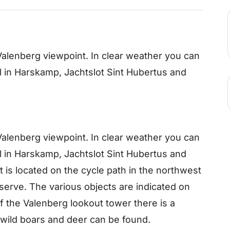
Valenberg viewpoint. In clear weather you can
l in Harskamp, Jachtslot Sint Hubertus and
Valenberg viewpoint. In clear weather you can
l in Harskamp, Jachtslot Sint Hubertus and
 is located on the cycle path in the northwest
erve. The various objects are indicated on
 of the Valenberg lookout tower there is a
 wild boars and deer can be found.