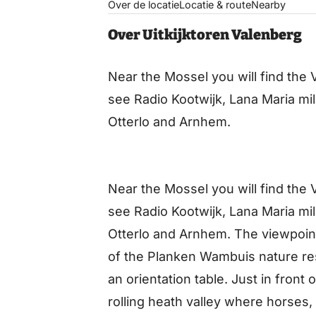
Over de locatie
Locatie & route
Nearby
Over Uitkijktoren Valenberg
Near the Mossel you will find the 
see Radio Kootwijk, Lana Maria mil
Otterlo and Arnhem.
Near the Mossel you will find the 
see Radio Kootwijk, Lana Maria mil
Otterlo and Arnhem. The viewpoint
of the Planken Wambuis nature res
an orientation table. Just in front
rolling heath valley where horses,