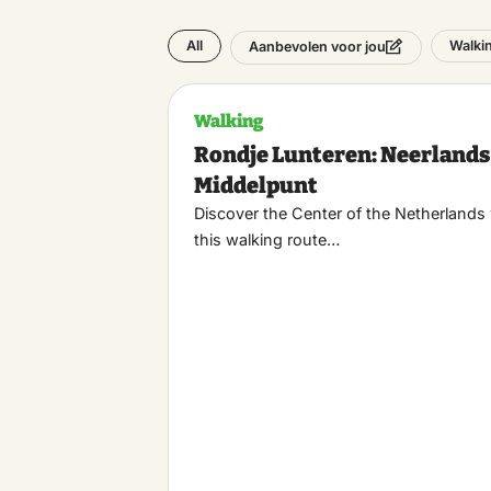
All
Walki
Aanbevolen voor jou
Walking
Rondje Lunteren: Neerlands
Middelpunt
Discover the Center of the Netherlands
this walking route…