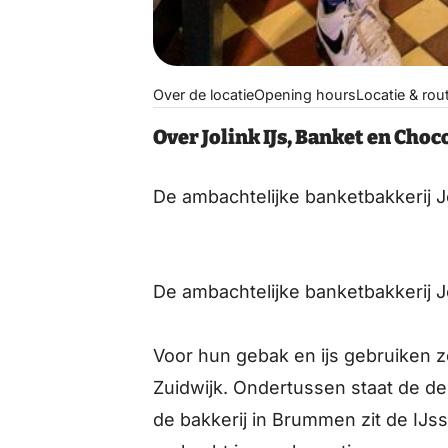
Over de locatie
Opening hours
Locatie & rou
Over Jolink IJs, Banket en Choc
De ambachtelijke banketbakkerij 
De ambachtelijke banketbakkerij 
Voor hun gebak en ijs gebruiken 
Zuidwijk. Ondertussen staat de de
de bakkerij in Brummen zit de IJss