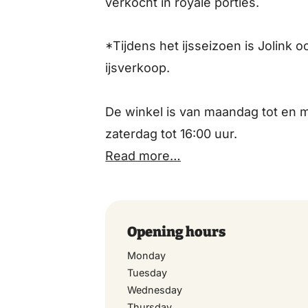
verkocht in royale porties.
*Tijdens het ijsseizoen is Jolink
ijsverkoop.
De winkel is van maandag tot en m
zaterdag tot 16:00 uur.
Read more…
Opening hours
Monday
Tuesday
Wednesday
Thursday