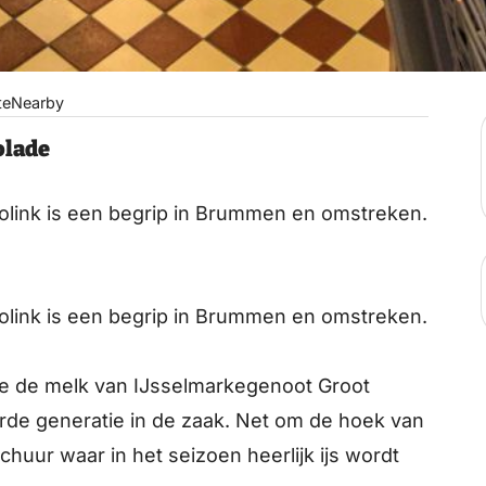
te
Nearby
olade
Jolink is een begrip in Brummen en omstreken.
Jolink is een begrip in Brummen en omstreken.
ze de melk van IJsselmarkegenoot Groot
rde generatie in de zaak. Net om de hoek van
chuur waar in het seizoen heerlijk ijs wordt