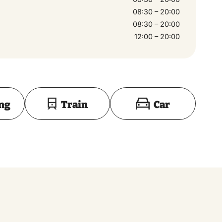
08:30 – 20:00
08:30 – 20:00
12:00 – 20:00
Toon op kaart
ing
Train
Car