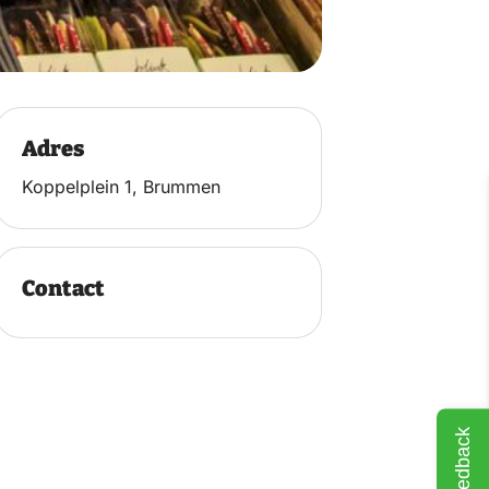
Adres
Koppelplein 1, Brummen
Contact
Feedback