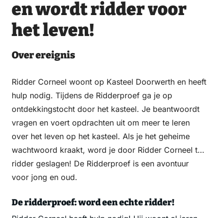
Email
WhatsApp
Facebook
LinkedIn
en wordt ridder voor
het leven!
Over ereignis
Ridder Corneel woont op Kasteel Doorwerth en heeft
hulp nodig. Tijdens de Ridderproef ga je op
ontdekkingstocht door het kasteel. Je beantwoordt
vragen en voert opdrachten uit om meer te leren
over het leven op het kasteel. Als je het geheime
wachtwoord kraakt, word je door Ridder Corneel tot
ridder geslagen! De Ridderproef is een avontuur
voor jong en oud.
De ridderproef: word een echte ridder!