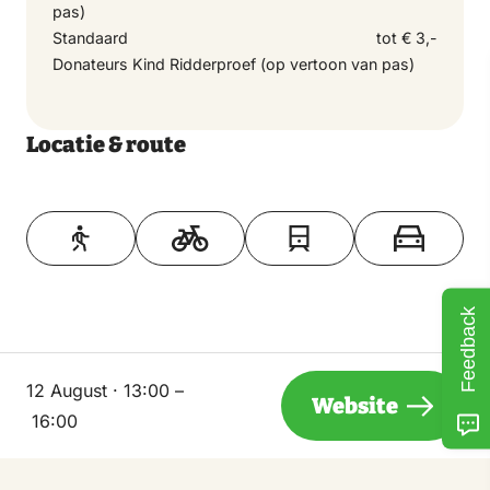
pas)
Standaard
tot € 3,-
Donateurs Kind Ridderproef (op vertoon van pas)
Locatie & route
Toon op kaart
Feedback
12 August · 13:00 –
Website
16:00