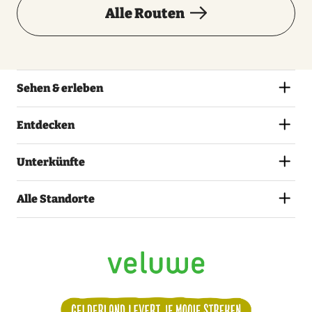
Alle Routen
Sehen & erleben
Entdecken
Unterkünfte
Alle Standorte
Alle Termine
Sonntag
30 August 2026