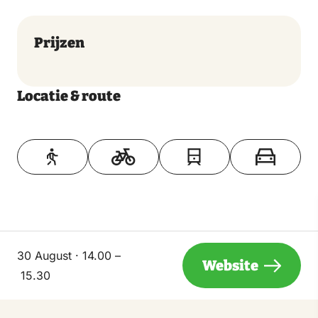
Prijzen
Locatie & route
Toon op kaart
30 August · 14.00 –
Website
15.30