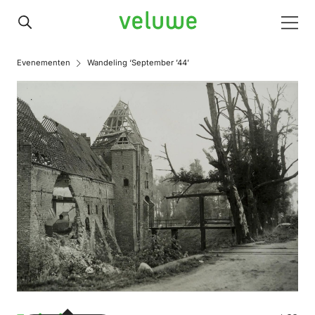
Veluwe
Men
Evenementen
Wandeling ‘September ’44’