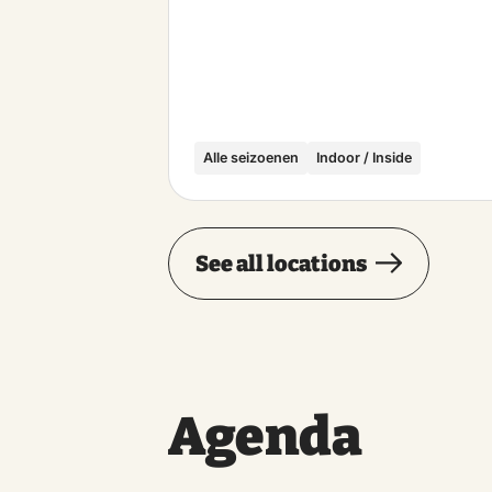
Alle seizoenen
Indoor / Inside
See all locations
Agenda