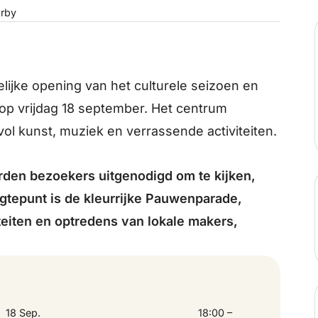
rby
lijke opening van het culturele seizoen en
 op vrijdag 18 september. Het centrum
 vol kunst, muziek en verrassende activiteiten.
orden bezoekers uitgenodigd om te kijken,
ogtepunt is de kleurrijke Pauwenparade,
teiten en optredens van lokale makers,
18 Sep.
18:00 –