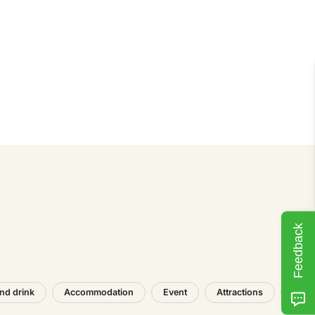
Feedback
nd drink
Accommodation
Event
Attractions
Tran