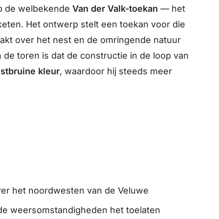
op de welbekende
Van der Valk-toekan
— het
eten. Het ontwerp stelt een toekan voor die
aakt over het nest en de omringende natuur
de toren is dat de constructie in de loop van
stbruine kleur
, waardoor hij steeds meer
.
over het noordwesten van de Veluwe
 de weersomstandigheden het toelaten