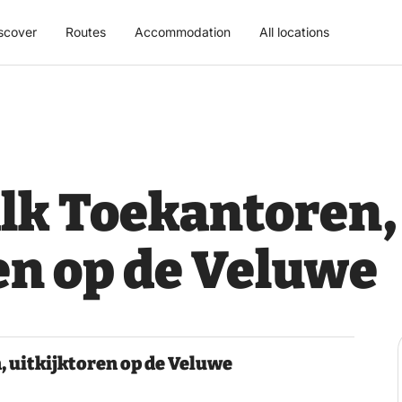
scover
Routes
Accommodation
All locations
alk Toekantoren,
en op de Veluwe
, uitkijktoren op de Veluwe