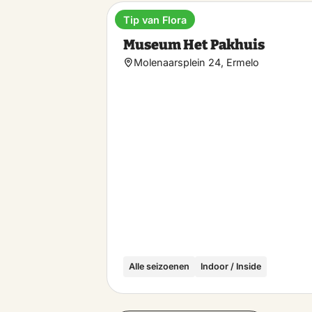
Tip van Flora
Museum
Museum Het Pakhuis
Molenaarsplein 24, Ermelo
Alle seizoenen
Indoor / Inside