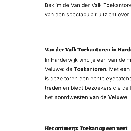
Beklim de Van der Valk Toekantore
van een spectaculair uitzicht ove
Van der Valk Toekantoren in Har
In Harderwijk vind je een van de
Veluwe: de
Toekantoren
. Met een
is deze toren een echte eyecatche
treden
en biedt bezoekers die de k
het
noordwesten van de Veluwe
.
Het ontwerp: Toekan op een nest