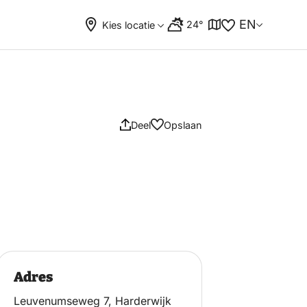
EN
24°
Kies locatie
Deel
Opslaan
Adres
Leuvenumseweg 7, Harderwijk