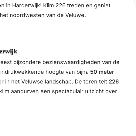
n in Harderwijk! Klim 226 treden en geniet
r het noordwesten van de Veluwe.
derwijk
 meest bijzondere bezienswaardigheden van de
 indrukwekkende hoogte van bijna
50 meter
r in het Veluwse landschap. De toren telt
226
lim aandurven een spectaculair uitzicht over