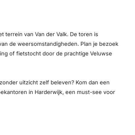
 terrein van Van der Valk. De toren is
jk van de weersomstandigheden. Plan je bezoek
ng of fietstocht door de prachtige Veluwse
jzonder uitzicht zelf beleven? Kom dan een
Toekantoren in Harderwijk, een must-see voor