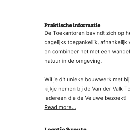
Praktische informatie
De Toekantoren bevindt zich op het
dagelijks toegankelijk, afhankeli
en combineer het met een wandeli
natuur in de omgeving.
Wil je dit unieke bouwwerk met bi
kijkje nemen bij de Van der Valk 
iedereen die de Veluwe bezoekt!
Read more…
Locatie & route