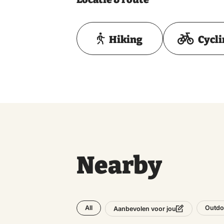
Hiking
Cycl
Nearby
All
Outdo
Aanbevolen voor jou