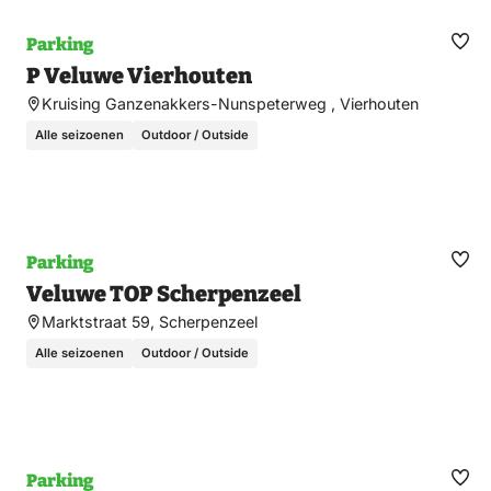
Parking
Ma
P Veluwe Vierhouten
fav
Kruising Ganzenakkers-Nunspeterweg , Vierhouten
Alle seizoenen
Outdoor / Outside
Parking
Ma
Veluwe TOP Scherpenzeel
fav
Marktstraat 59, Scherpenzeel
Alle seizoenen
Outdoor / Outside
Parking