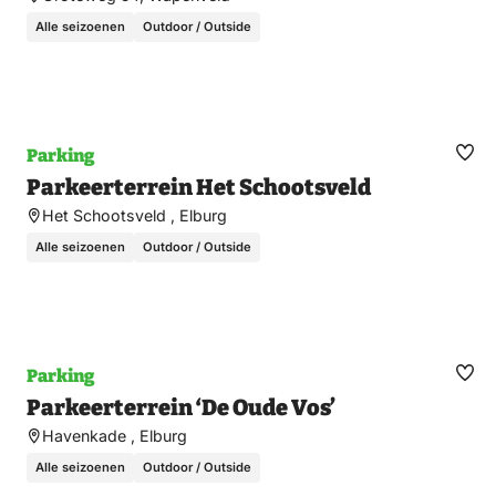
Alle seizoenen
Outdoor / Outside
Parking
Ma
Parkeerterrein Het Schootsveld
fav
Het Schootsveld , Elburg
Alle seizoenen
Outdoor / Outside
Parking
Ma
Parkeerterrein ‘De Oude Vos’
fav
Havenkade , Elburg
Alle seizoenen
Outdoor / Outside