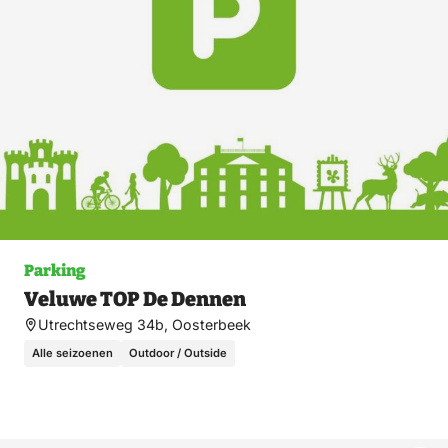
Parking
Veluwe TOP De Dennen
Utrechtseweg 34b, Oosterbeek
Alle seizoenen
Outdoor / Outside