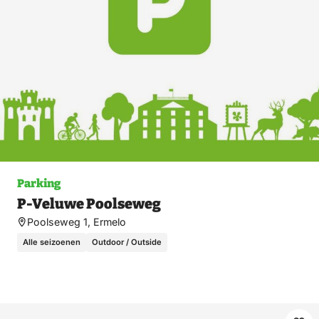
Parking
P-Veluwe Poolseweg
Poolseweg 1, Ermelo
Alle seizoenen
Outdoor / Outside