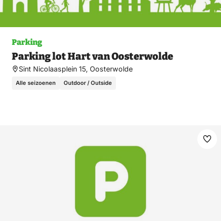
Parking
Parking lot Hart van Oosterwolde
Sint Nicolaasplein 15, Oosterwolde
Alle seizoenen
Outdoor / Outside
Ma
fav