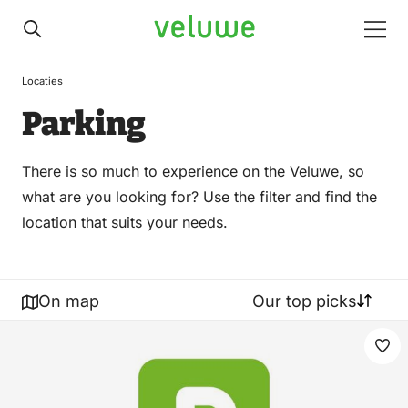
Veluwe
Men
Locaties
Parking
There is so much to experience on the Veluwe, so
what are you looking for? Use the filter and find the
location that suits your needs.
On map
Our top picks
Ma
fav