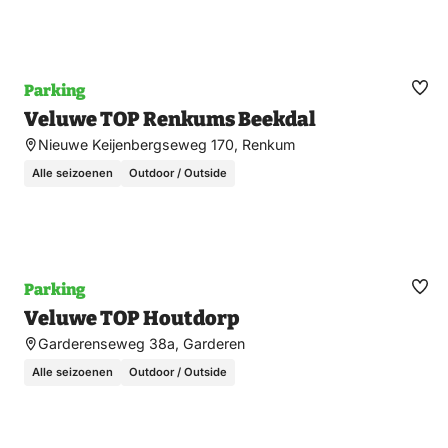
Parking
Ma
Veluwe TOP Renkums Beekdal
fav
Nieuwe Keijenbergseweg 170, Renkum
Alle seizoenen
Outdoor / Outside
Parking
Ma
Veluwe TOP Houtdorp
fav
Garderenseweg 38a, Garderen
Alle seizoenen
Outdoor / Outside