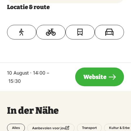
Locatie & route
Toon op kaart
10 August · 14:00 –
Website
15:30
In der Nähe
Alles
Transport
Kultur & Erbe
Aanbevolen voor jou