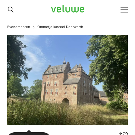
Veluwe
Men
Evenementen
Ommetje kasteel Doorwerth