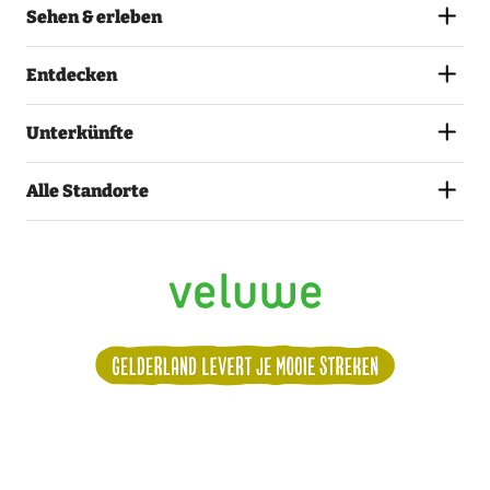
Sehen & erleben
Entdecken
Unterkünfte
Alle Standorte
Alle Termine
Montag
Volg