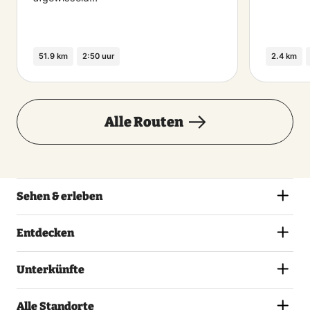
51.9 km
2:50 uur
2.4 km
Alle Routen
Sehen & erleben
Entdecken
Unterkünfte
Alle Standorte