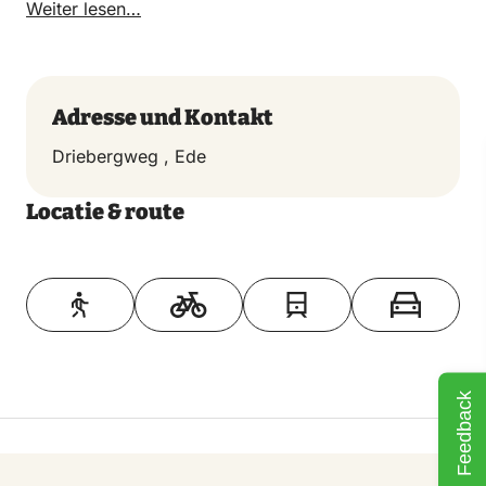
Weiter lesen…
Adresse und Kontakt
Driebergweg , Ede
Locatie & route
Toon op kaart
Feedback