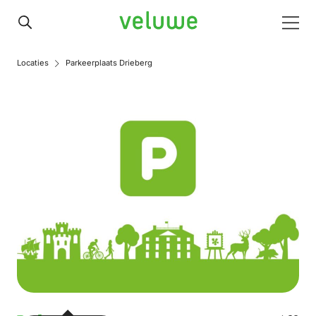
Veluwe
Men
Locaties
Parkeerplaats Drieberg