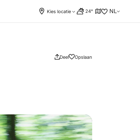
NL
24°
Kies locatie
Deel
Opslaan