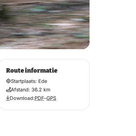
Route informatie
Startplaats: Ede
Afstand: 36.2 km
Download:
PDF
–
GPS