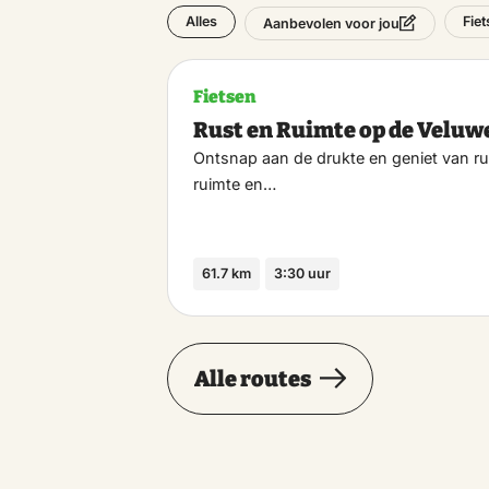
Alles
Fie
Aanbevolen voor jou
Fietsen
Rust en Ruimte op de Veluw
Ontsnap aan de drukte en geniet van ru
ruimte en…
61.7 km
3:30 uur
Alle routes