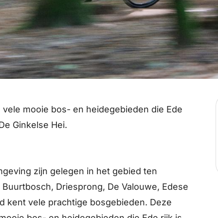
e vele mooie bos- en heidegebieden die Ede
 De Ginkelse Hei.
geving zijn gelegen in het gebied ten
 Buurtbosch, Driesprong, De Valouwe, Edese
ed kent vele prachtige bosgebieden. Deze
 mooie bos- en heidegebieden die Ede rijk is