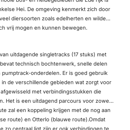
inkelse Hei. De omgeving kenmerkt zich door
eel diersoorten zoals edelherten en wilde
ich vrij mogen en kunnen bewegen.
 van uitdagende singletracks (17 stuks) met
 bevat technisch bochtenwerk, snelle delen
pumptrack-onderdelen. Er is goed gebruik
 in de verschillende gebieden wat zorgt voor
t afgewisseld met verbindingsstukken die
. Het is een uitdagend parcours voor zowel
te zal een koppeling krijgen met de nog aan
rse route) en Otterlo (blauwe route).Omdat
zo centraal ligt zijn er ook verbindingen te