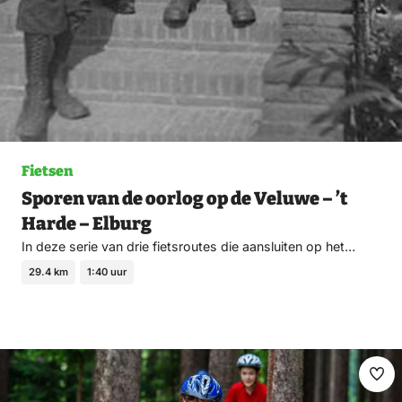
Fietsen
Sporen van de oorlog op de Veluwe – ’t
Harde – Elburg
In deze serie van drie fietsroutes die aansluiten op het…
29.4 km
1:40 uur
Ma