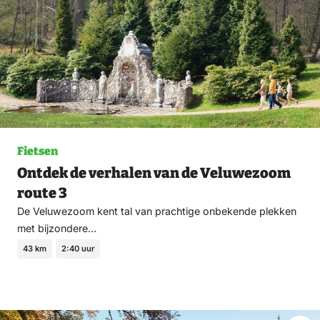
Fietsen
Ontdek de verhalen van de Veluwezoom
route 3
De Veluwezoom kent tal van prachtige onbekende plekken
met bijzondere…
43 km
2:40 uur