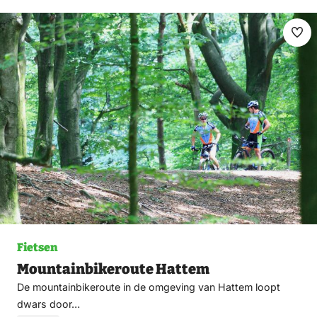
Ma
fav
Fietsen
Mountainbikeroute Hattem
De mountainbikeroute in de omgeving van Hattem loopt
dwars door…