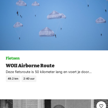
Fietsen
WOII Airborne Route
Deze fietsroute is 50 kilometer lang en voert je door…
49.2 km
2:40 uur