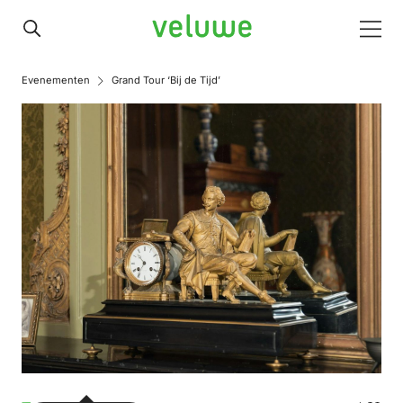
Veluwe
Men
Evenementen
Grand Tour ‘Bij de Tijd’