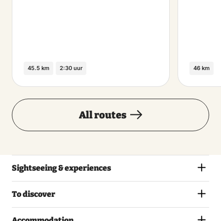
45.5 km
2:30 uur
46 km
All routes
Sightseeing & experiences
To discover
Accommodation