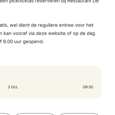
n picknicktas reserveren bij Restaurant De
is, wel dient de reguliere entree voor het
en kan vooraf via deze website of op de dag
af 9.00 uur geopend.
3 Oct.
09:30