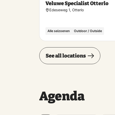
Veluwe Specialist Otterlo
Edeseweg 1, Otterlo
Alle seizoenen
Outdoor / Outside
See all locations
Agenda