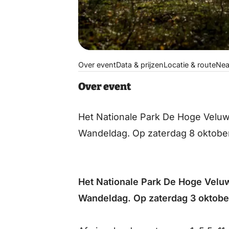
Over event
Data & prijzen
Locatie & route
Nea
Over event
Het Nationale Park De Hoge Veluwe 
Wandeldag. Op zaterdag 8 oktober
Het Nationale Park De Hoge Veluwe
Wandeldag. Op zaterdag 3 oktober