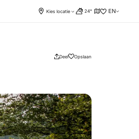
EN
24°
Kies locatie
Deel
Opslaan