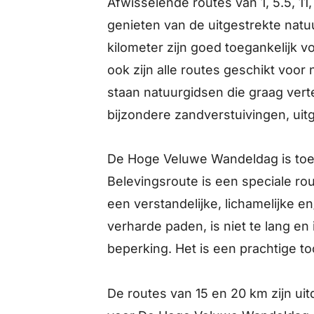
Afwisselende routes van 1, 5.5, 11
genieten van de uitgestrekte natuu
kilometer zijn goed toegankelijk 
ook zijn alle routes geschikt voo
staan natuurgidsen die graag vert
bijzondere zandverstuivingen, ui
De Hoge Veluwe Wandeldag is toeg
Belevingsroute is een speciale ro
een verstandelijke, lichamelijke e
verharde paden, is niet te lang e
beperking. Het is een prachtige t
De routes van 15 en 20 km zijn ui