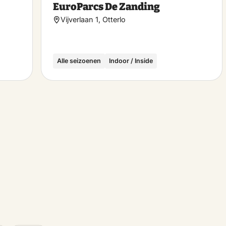
EuroParcs De Zanding
favorite
favo
Vijverlaan 1, Otterlo
Alle seizoenen
Indoor / Inside