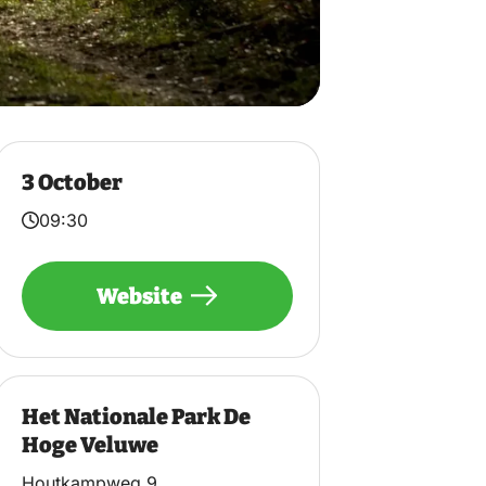
3 October
09:30
Website
Het Nationale Park De
Hoge Veluwe
Houtkampweg 9