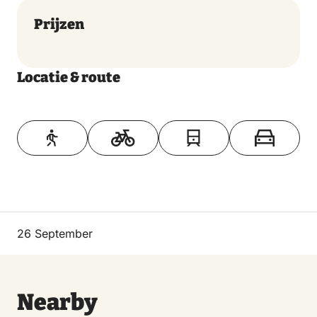
Prijzen
Locatie & route
Toon op kaart
26 September
Nearby