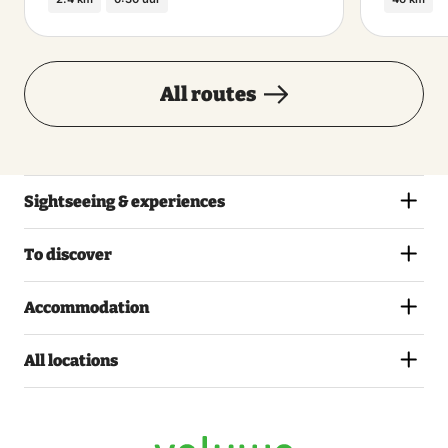
All routes
Sightseeing & experiences
To discover
Accommodation
All locations