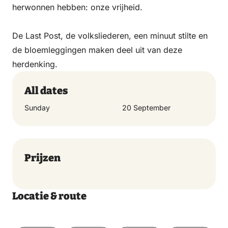
herwonnen hebben: onze vrijheid.
De Last Post, de volksliederen, een minuut stilte en
de bloemleggingen maken deel uit van deze
herdenking.
All dates
Sunday
20 September
Prijzen
Locatie & route
Toon op kaart