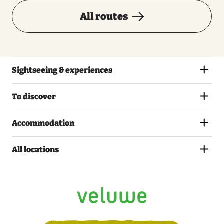
All routes
Sightseeing & experiences
To discover
Accommodation
All locations