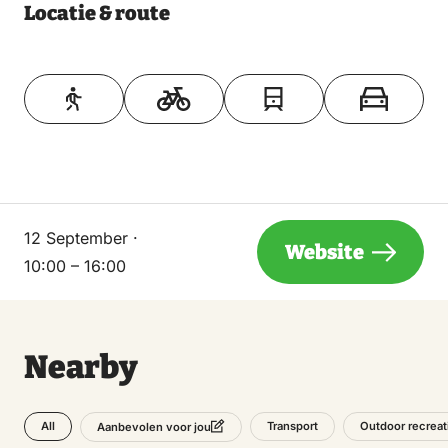
Locatie & route
Toon op kaart
12 September ·
Website
10:00 – 16:00
Nearby
All
Transport
Outdoor recreat
Aanbevolen voor jou