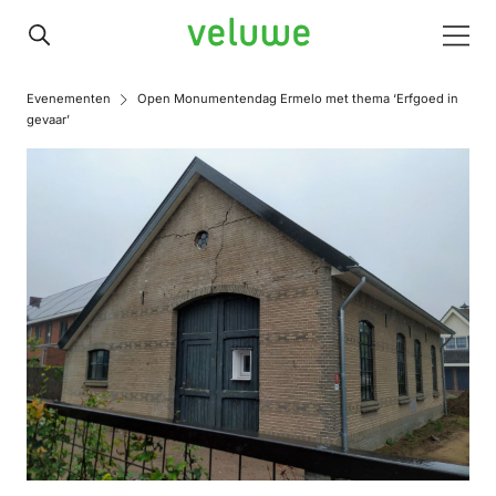
Veluwe
Men
Evenementen
Open Monumentendag Ermelo met thema ‘Erfgoed in
gevaar’