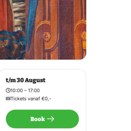
t/m
30 August
10:00 – 17:00
Tickets vanaf €0,-
Book