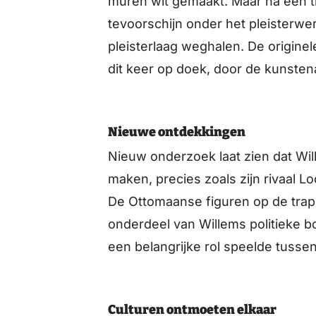
muren wit gemaakt. Maar na een 
tevoorschijn onder het pleisterwer
pleisterlaag weghalen. De origine
dit keer op doek, door de kunsten
Nieuwe ontdekkingen
Nieuw onderzoek laat zien dat Wil
maken, precies zoals zijn rivaal Lod
De Ottomaanse figuren op de trap
onderdeel van Willems politieke bo
een belangrijke rol speelde tusse
Culturen ontmoeten elkaar