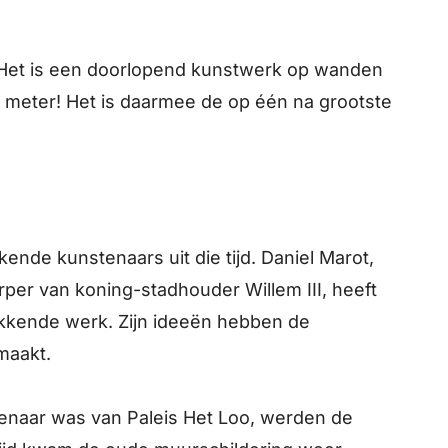
. Het is een doorlopend kunstwerk op wanden
 meter! Het is daarmee de op één na grootste
ende kunstenaars uit die tijd. Daniel Marot,
per van koning-stadhouder Willem III, heeft
ekkende werk. Zijn ideeën hebben de
maakt.
genaar was van Paleis Het Loo, werden de