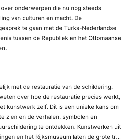
at over onderwerpen die nu nog steeds
seling van culturen en macht. De
in gesprek te gaan met de Turks-Nederlandse
enis tussen de Republiek en het Ottomaanse
en.
elijk met de restauratie van de schildering.
weten over hoe de restauratie precies werkt,
t kunstwerk zelf. Dit is een unieke kans om
 te zien en de verhalen, symbolen en
uurschildering te ontdekken. Kunstwerken uit
elingen en het Rijksmuseum laten de grote trap