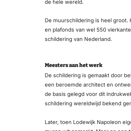
de hele wereld.
De muurschildering is heel groot
en plafonds van wel 550 vierkante
schildering van Nederland.
Meesters aan het werk
De schildering is gemaakt door bek
een beroemde architect en ontwer
de basis gelegd voor dit indrukw
schildering wereldwijd bekend ge
Later, toen Lodewijk Napoleon ei