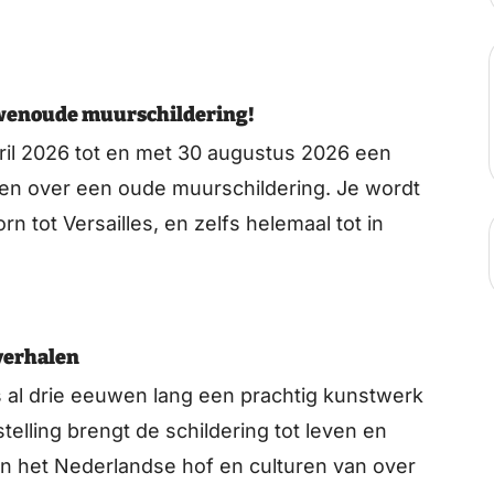
wenoude muurschildering!
pril 2026 tot en met 30 augustus 2026 een
ken over een oude muurschildering. Je wordt
 tot Versailles, en zelfs helemaal tot in
 verhalen
is al drie eeuwen lang een prachtig kunstwerk
telling brengt de schildering tot leven en
sen het Nederlandse hof en culturen van over