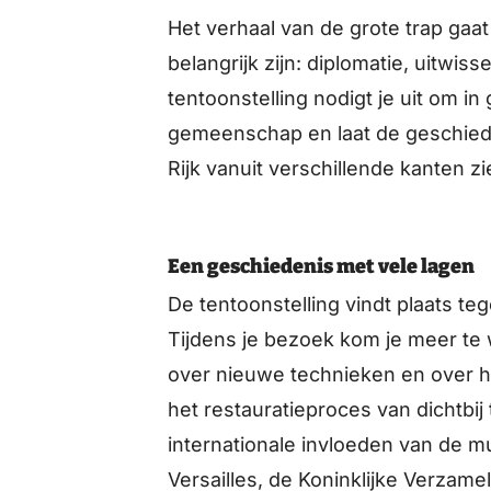
Het verhaal van de grote trap ga
belangrijk zijn: diplomatie, uitwis
tentoonstelling nodigt je uit om 
gemeenschap en laat de geschied
Rijk vanuit verschillende kanten zi
Een geschiedenis met vele lagen
De tentoonstelling vindt plaats teg
Tijdens je bezoek kom je meer te 
over nieuwe technieken en over he
het restauratieproces van dichtbij
internationale invloeden van de m
Versailles, de Koninklijke Verzam