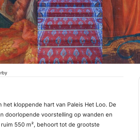
rby
n het kloppende hart van Paleis Het Loo. De
n doorlopende voorstelling op wanden en
ruim 550 m², behoort tot de grootste