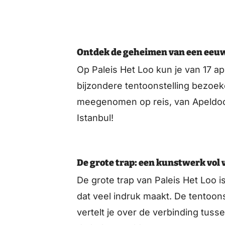
Ontdek de geheimen van een eeu
Op Paleis Het Loo kun je van 17 a
bijzondere tentoonstelling bezoe
meegenomen op reis, van Apeldoorn
Istanbul!
De grote trap: een kunstwerk vol
De grote trap van Paleis Het Loo 
dat veel indruk maakt. De tentoons
vertelt je over de verbinding tus