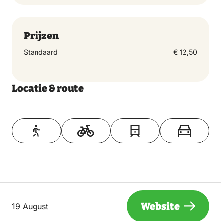
Prijzen
Standaard
€ 12,50
Locatie & route
Toon op kaart
Website
19 August