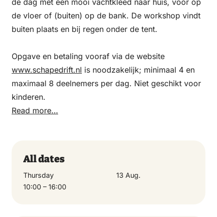
de dag met een mooi vachtkleed naar huis, voor op
de vloer of (buiten) op de bank. De workshop vindt
buiten plaats en bij regen onder de tent.
Opgave en betaling vooraf via de website
www.schapedrift.nl
is noodzakelijk; minimaal 4 en
maximaal 8 deelnemers per dag. Niet geschikt voor
kinderen.
Read more…
All dates
Thursday
13 Aug.
10:00 – 16:00