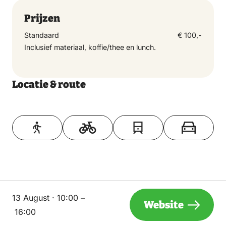
Prijzen
Standaard
€ 100,-
Inclusief materiaal, koffie/thee en lunch.
Locatie & route
Toon op kaart
13 August · 10:00 –
Website
16:00