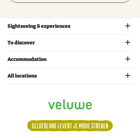
Sightseeing & experiences
To discover
Accommodation
All locations