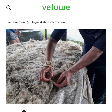
Veluwe
Men
Evenementen
Dagworkshop vachtvilten