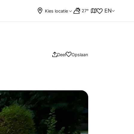
EN
27°
Kies locatie
Deel
Opslaan