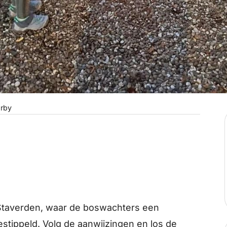
rby
 Staverden, waar de boswachters een
stippeld. Volg de aanwijzingen en los de