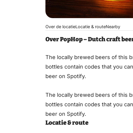
Over de locatie
Locatie & route
Nearby
Over PopHop – Dutch craft bee
The locally brewed beers of this
bottles contain codes that you can 
beer on Spotify.
The locally brewed beers of this
bottles contain codes that you can 
beer on Spotify.
Locatie & route