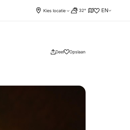
EN
32°
Kies locatie
Deel
Opslaan