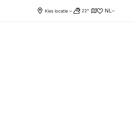
NL
22°
Kies locatie