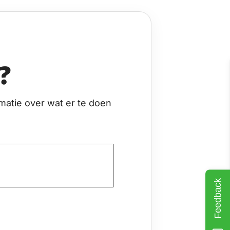
?
matie over wat er te doen
Feedback