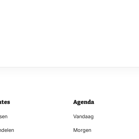
utes
Agenda
tsen
Vandaag
delen
Morgen