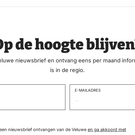
Op de hoogte blijven
eluwe nieuwsbrief en ontvang eens per maand infor
is in de regio.
E-MAILADRES
d een nieuwsbrief ontvangen van de Veluwe
en ga akkoord met