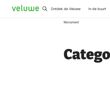
Veluwe
Ontdek de Veluwe
In de buurt
Monument
Catego