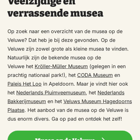
Veelzijdige en
verrassende musea
Op zoek naar een overzicht van de musea op de
Veluwe? Dat heb je bij deze gevonden. Op de
Veluwe zijn zowel grote als kleine musea te vinden.
Natuurlijk zijn de bekende musea op de
Veluwe het
Kröller-Müller Museum
(gelegen in een
prachtig nationaal park!), het
CODA Museum
en
Paleis Het Loo
in Apeldoorn. Maar je vindt hier ook
het
Nederlands Pluimveemuseum
, het
Nederlands
Bakkerijmuseum
en het
Veluws Museum Hagedoorns
Plaatse
. Het aanbod van de musea op de Veluwe is
dus enorm divers. Ga op pad en ontdek het zelf!