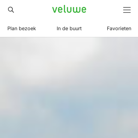
Veluwe
Men
Plan bezoek
In de buurt
Favorieten