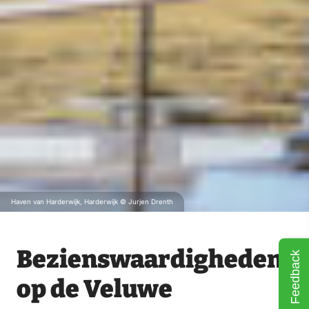
Haven van Harderwijk, Harderwijk © Jurjen Drenth
Bezienswaardigheden
Feedback
op de Veluwe