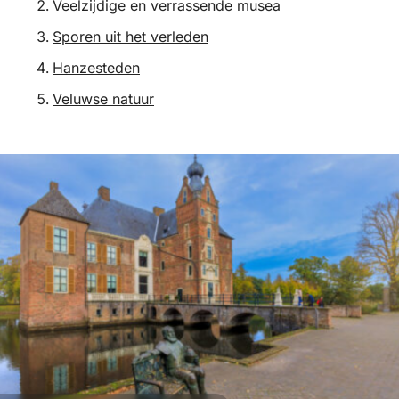
Veelzijdige en verrassende musea
Sporen uit het verleden
Hanzesteden
Veluwse natuur