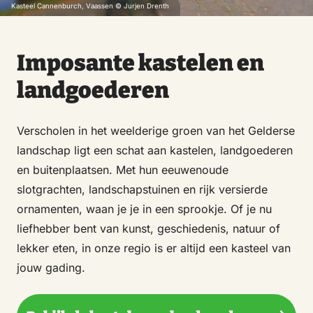
Kasteel Cannenburch, Vaassen © Jurjen Drenth
Imposante kastelen en
landgoederen
Verscholen in het weelderige groen van het Gelderse
landschap ligt een schat aan kastelen, landgoederen
en buitenplaatsen. Met hun eeuwenoude
slotgrachten, landschapstuinen en rijk versierde
ornamenten, waan je je in een sprookje. Of je nu
liefhebber bent van kunst, geschiedenis, natuur of
lekker eten, in onze regio is er altijd een kasteel van
jouw gading.