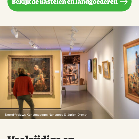
Bekijk de kastelen en landgoederen
Noord-Veluws Kunstmuseum Nunspeet © Jurjen Drenth