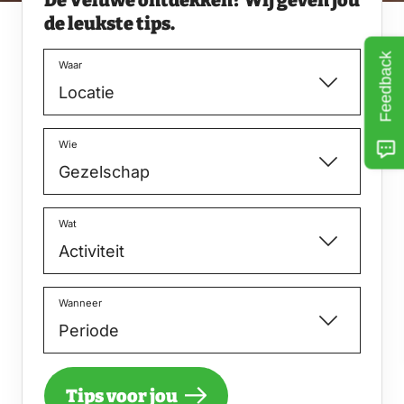
de leukste tips.
Feedback
Waar
Wie
Wat
Wanneer
Tips voor jou