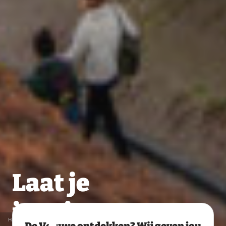
Laat je
inspireren
Hattem © Jurjen Drenth
De Veluwe ontdekken? Wij geven jou