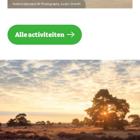
Hulshorsterzand © Photography Jurjen Drenth
Alle activiteiten