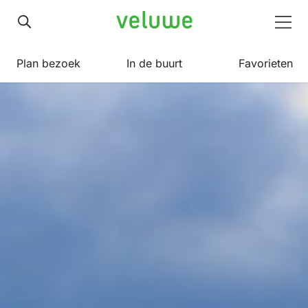
Veluwe
Men
Plan bezoek
In de buurt
Favorieten