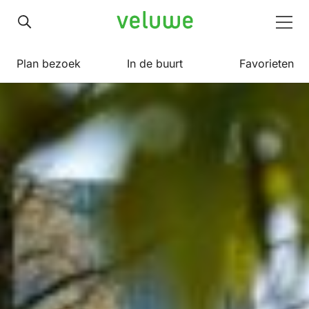
Veluwe
Men
Plan bezoek
In de buurt
Favorieten