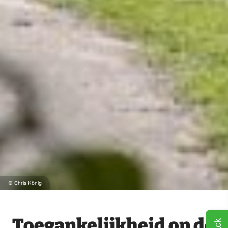
© Chris König
Toegankelijkheid op de