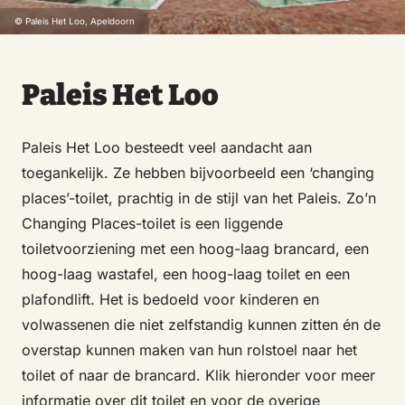
© Paleis Het Loo, Apeldoorn
Paleis Het Loo
Paleis Het Loo besteedt veel aandacht aan
toegankelijk. Ze hebben bijvoorbeeld een ‘changing
places’-toilet, prachtig in de stijl van het Paleis. Zo’n
Changing Places-toilet is een liggende
toiletvoorziening met een hoog-laag brancard, een
hoog-laag wastafel, een hoog-laag toilet en een
plafondlift. Het is bedoeld voor kinderen en
volwassenen die niet zelfstandig kunnen zitten én de
overstap kunnen maken van hun rolstoel naar het
toilet of naar de brancard. Klik hieronder voor meer
informatie over dit toilet en voor de overige