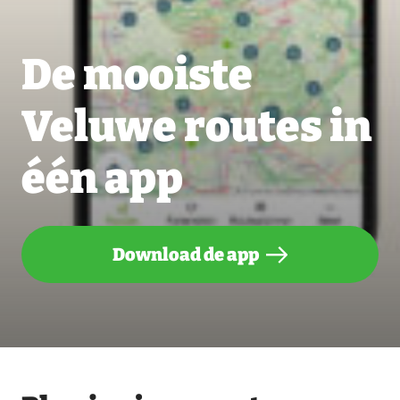
De mooiste
Veluwe routes in
één app
Download de app