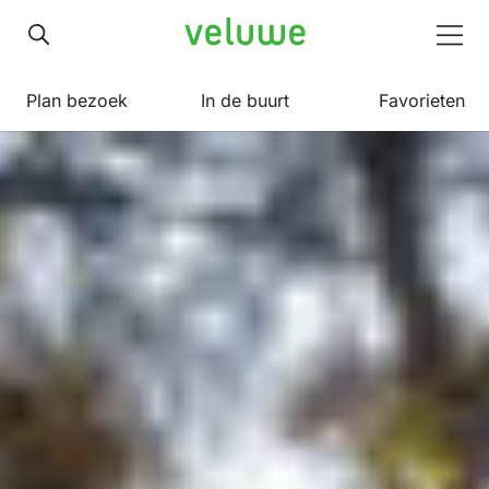
Veluwe
Men
Plan bezoek
In de buurt
Favorieten