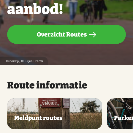
aanbod!
Overzicht Routes
Harderwijk, ©Jurjen Drenth
Route informatie
Meldpunt routes
Parke