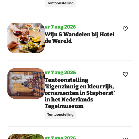
Tentoonstelling
vr 7 aug 2026
Maak
Wijn & Wandelen bij Hotel
de Wereld
favori
vr 7 aug 2026
Maak
Tentoonstelling
‘Eigenzinnig en kleurrijk,
favori
ornamenten in Staphorst’
in het Nederlands
Tegelmuseum
Tentoonstelling
vr 7 aug 2026