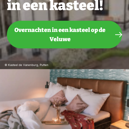
in een kasteel!
Overnachten in een kasteel op de
Veluwe
© Kasteel de Vanenburg, Putten