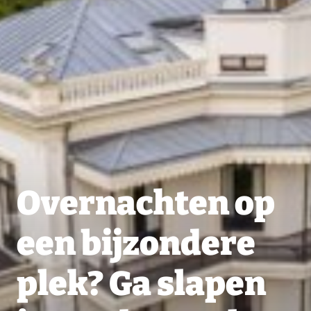
Overnachten op
een bijzondere
plek? Ga slapen