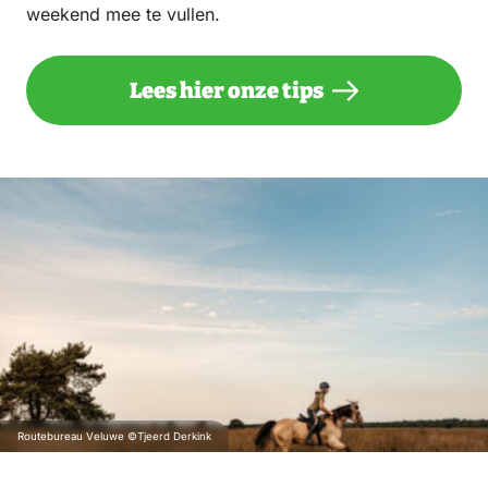
weekend mee te vullen.
Lees hier onze tips
Routebureau Veluwe ©Tjeerd Derkink