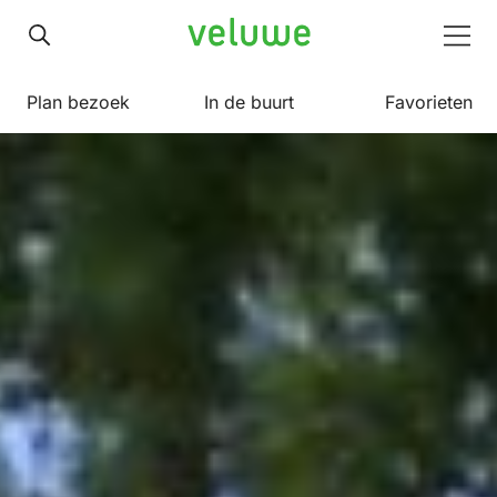
Veluwe
Men
Plan bezoek
In de buurt
Favorieten