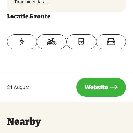
Toon meer data…
Locatie & route
Toon op kaart
Website
21 August
Nearby