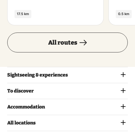
17.5 km
0.5 km
All routes
Sightseeing & experiences
To discover
Accommodation
All locations