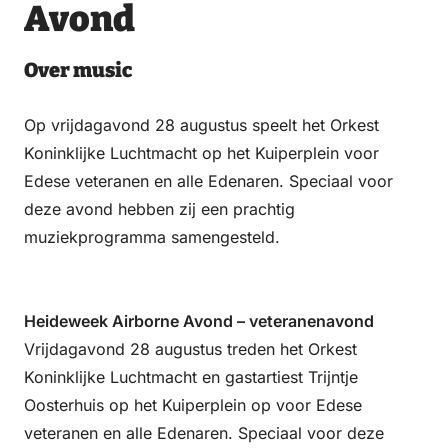
Email
WhatsApp
Facebook
LinkedIn
Avond
Over music
Op vrijdagavond 28 augustus speelt het Orkest
Koninklijke Luchtmacht op het Kuiperplein voor
Edese veteranen en alle Edenaren. Speciaal voor
deze avond hebben zij een prachtig
muziekprogramma samengesteld.
Heideweek Airborne Avond – veteranenavond
Vrijdagavond 28 augustus treden het Orkest
Koninklijke Luchtmacht en gastartiest Trijntje
Oosterhuis op het Kuiperplein op voor Edese
veteranen en alle Edenaren. Speciaal voor deze