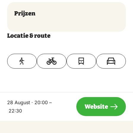
Prijzen
Locatie & route
Toon op kaart
28 August · 20:00 –
Website
22:30