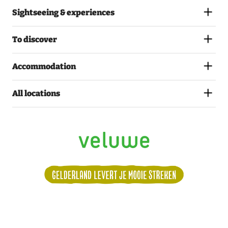
Sightseeing & experiences
To discover
Accommodation
All locations