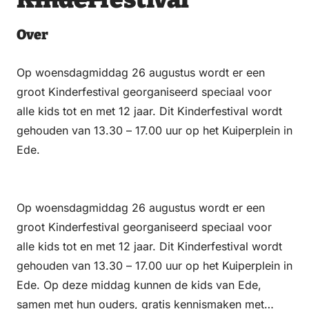
via
via
on
on
Email
WhatsApp
Facebook
LinkedIn
Over
Op woensdagmiddag 26 augustus wordt er een
groot Kinderfestival georganiseerd speciaal voor
alle kids tot en met 12 jaar. Dit Kinderfestival wordt
gehouden van 13.30 – 17.00 uur op het Kuiperplein in
Ede.
Op woensdagmiddag 26 augustus wordt er een
groot Kinderfestival georganiseerd speciaal voor
alle kids tot en met 12 jaar. Dit Kinderfestival wordt
gehouden van 13.30 – 17.00 uur op het Kuiperplein in
Ede. Op deze middag kunnen de kids van Ede,
samen met hun ouders, gratis kennismaken met