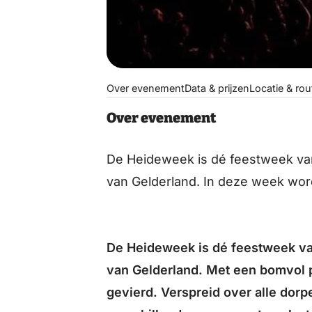
Over evenement
Data & prijzen
Locatie & rou
Over evenement
De Heideweek is dé feestweek va
van Gelderland. In deze week word
De Heideweek is dé feestweek v
van Gelderland. Met een bomvol 
gevierd. Verspreid over alle do