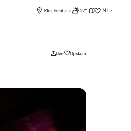
NL
27°
Kies locatie
Deel
Opslaan