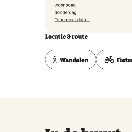
woensdag
donderdag
Toon meer data…
Locatie & route
Wandelen
Fiets