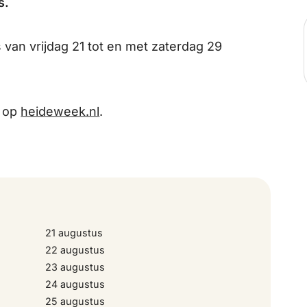
s.
 van vrijdag 21 tot en met zaterdag 29
a op
heideweek.nl
.
21 augustus
22 augustus
23 augustus
24 augustus
25 augustus