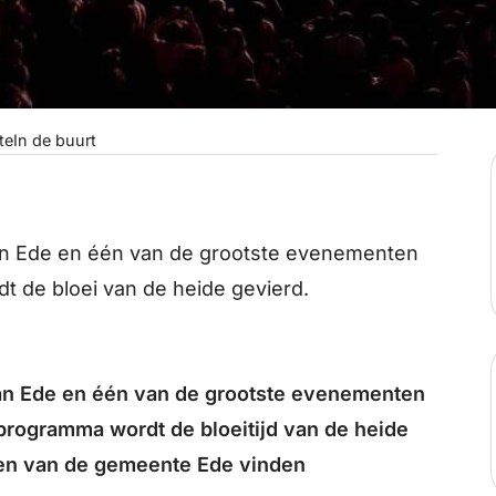
te
In de buurt
n Ede en één van de grootste evenementen
t de bloei van de heide gevierd.
an Ede en één van de grootste evenementen
programma wordt de bloeitijd van de heide
rpen van de gemeente Ede vinden