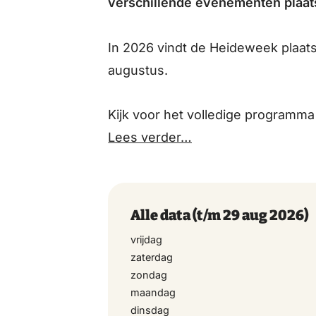
verschillende evenementen plaat
In 2026 vindt de Heideweek plaats
augustus.
Kijk voor het volledige programm
Lees verder…
Alle data
(t/m 29 aug 2026)
vrijdag
zaterdag
zondag
maandag
dinsdag