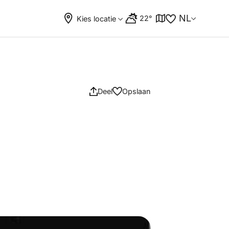
NL
22°
Kies locatie
Deel
Opslaan