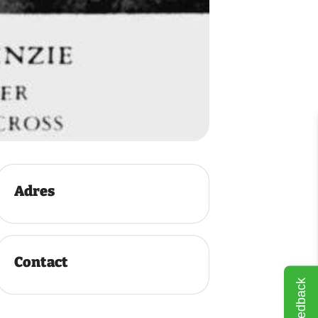
Adres
Contact
Feedback