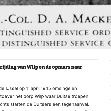
vrijding van Wilp en de opmars naar
e IJssel op 11 april 1945 omsingelen
toever het dorp Wilp waar Duitse troepen
chts starten de Duitsers een tegenaanval.