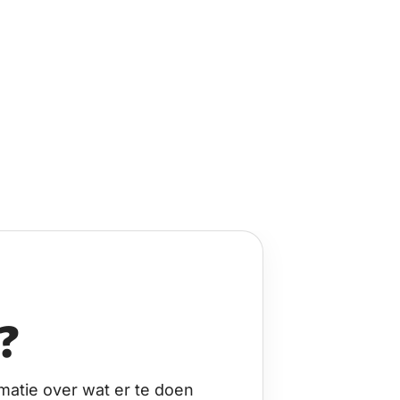
?
matie over wat er te doen