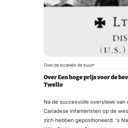
Over de locatie
In de buurt
Over Een hoge prijs voor de be
Twello
Na de succesvolle oversteek van d
Canadese infanteristen op de wes
zich hebben gepositioneerd. ‘s Na