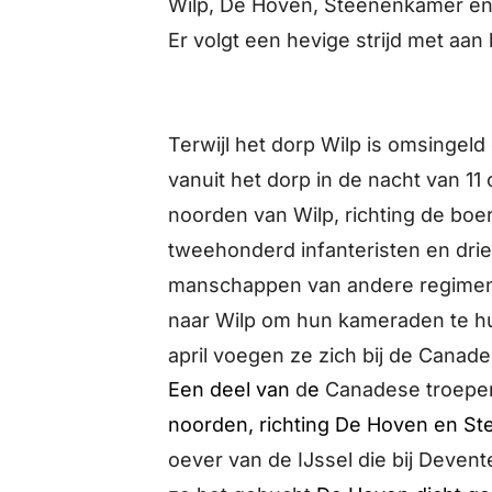
Wilp, De Hoven, Steenenkamer en 
Er volgt een hevige strijd met aan
Terwijl het dorp Wilp is omsingel
vanuit het dorp in de nacht van 11 
noorden van Wilp, richting de boer
tweehonderd infanteristen en drie
manschappen van andere regimen
naar Wilp om hun kameraden te hu
april voegen ze zich bij de Canad
Een deel van
d
e
Canadese troepen
noorden, richting De Hoven en S
oever van de IJssel die bij Devent