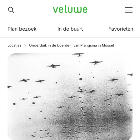
Veluwe
Men
Plan bezoek
In de buurt
Favorieten
Locaties
Onderduik in de boerderij van Prangsma in Mossel