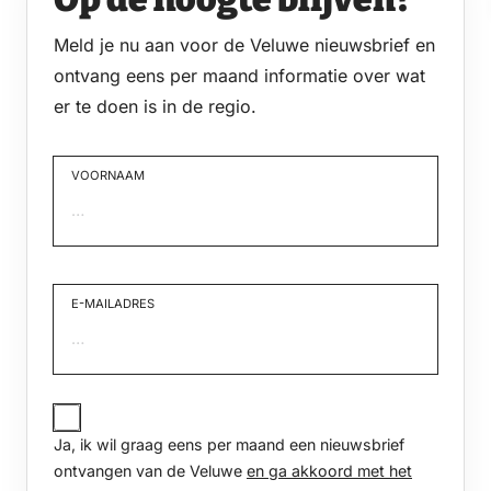
Meld je nu aan voor de Veluwe nieuwsbrief en
ontvang eens per maand informatie over wat
er te doen is in de regio.
VOORNAAM
Voornaam
E-MAILADRES
JA,
IK
Ja, ik wil graag eens per maand een nieuwsbrief
WIL
GRAAG
ontvangen van de Veluwe
en ga akkoord met het
EENS