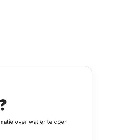
?
matie over wat er te doen