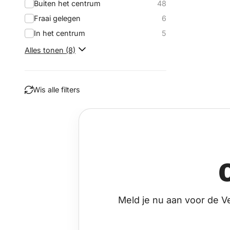
Buiten het centrum
48
Fraai gelegen
6
In het centrum
5
Alles tonen (8)
Wis alle filters
Filteren
Meld je nu aan voor de V