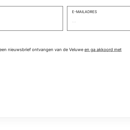
E-MAILADRES
d een nieuwsbrief ontvangen van de Veluwe
en ga akkoord met