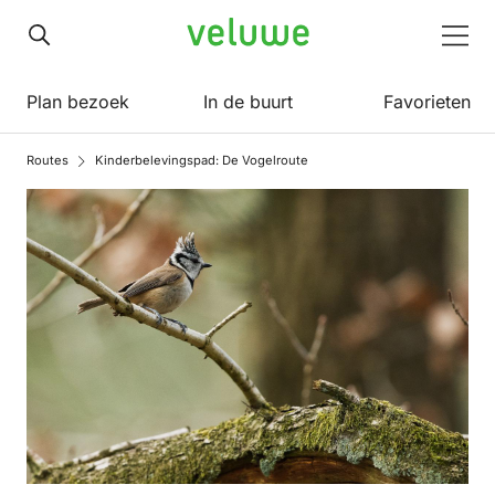
Veluwe
Men
Plan bezoek
In de buurt
Favorieten
Routes
Kinderbelevingspad: De Vogelroute