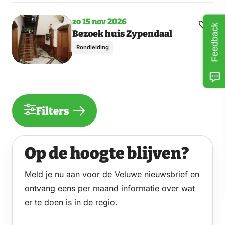
zo 15 nov 2026
Feedback
Maak
Bezoek huis Zypendaal
favori
Rondleiding
Filters
Op de hoogte blijven?
Meld je nu aan voor de Veluwe nieuwsbrief en
ontvang eens per maand informatie over wat
er te doen is in de regio.