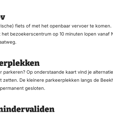
ov
rische) fiets of met het openbaar vervoer te komen.
dt het bezoekerscentrum op 10 minuten lopen vanaf N
aatweg.
eerplekken
or parkeren? Op onderstaande kaart vind je alternati
t zetten. De kleinere parkeerplekken langs de Be
n permanent gesloten.
mindervaliden