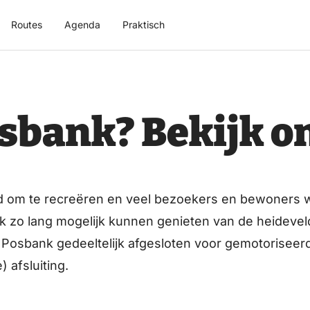
Routes
Agenda
Praktisch
sbank? Bekijk on
d om te recreëren en veel bezoekers en bewoners w
ijk zo lang mogelijk kunnen genieten van de heidev
Posbank gedeeltelijk afgesloten voor gemotoriseerd 
) afsluiting.