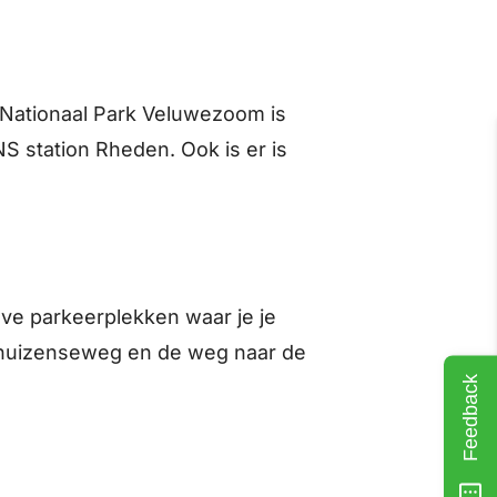
 Nationaal Park Veluwezoom is
S station Rheden. Ook is er is
eve parkeerplekken waar je je
ekhuizenseweg en de weg naar de
Feedback