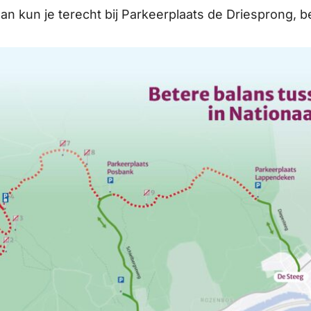
n kun je terecht bij Parkeerplaats de Driesprong, 