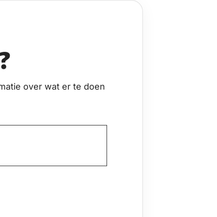
?
matie over wat er te doen