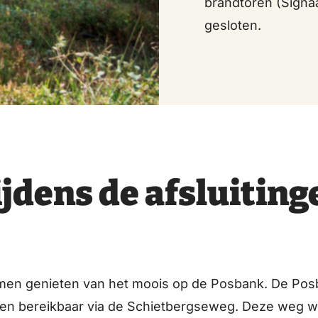
brandtoren (Signa
gesloten.
ijdens de afsluiting
 komen genieten van het moois op de Posbank. De Po
lijven bereikbaar via de Schietbergseweg. Deze weg 