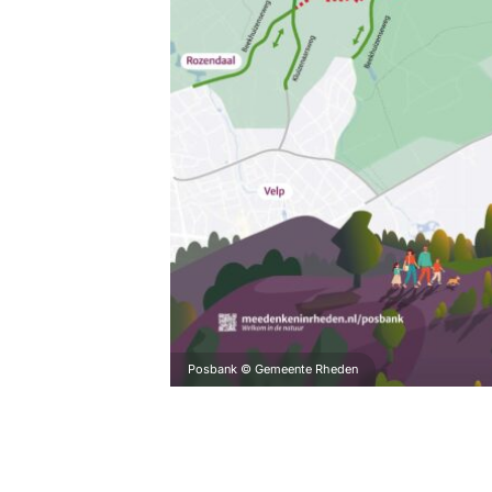
Posbank © Gemeente Rheden