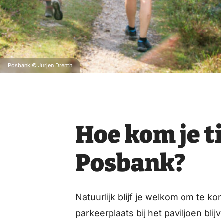
Posbank © Jurjen Drenth
Hoe kom je t
Posbank?
Natuurlijk blijf je welkom om te
parkeerplaats bij het paviljoen b