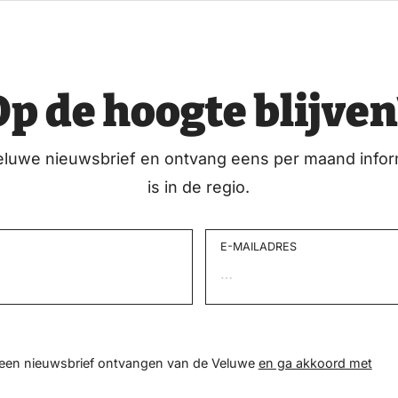
Op de hoogte blijven
eluwe nieuwsbrief en ontvang eens per maand infor
is in de regio.
E-MAILADRES
d een nieuwsbrief ontvangen van de Veluwe
en ga akkoord met