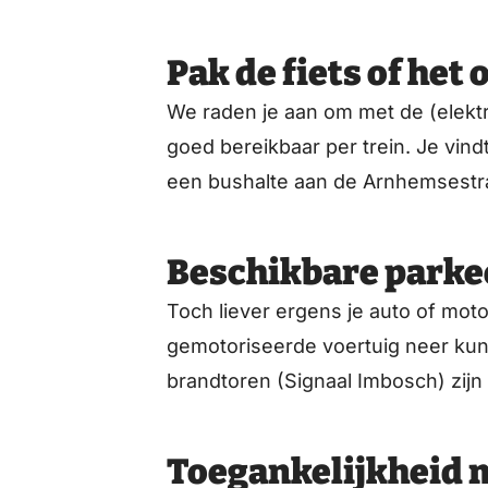
Pak de fiets of het 
We raden je aan om met de (elekt
goed bereikbaar per trein. Je vin
een bushalte aan de Arnhemsestr
Beschikbare park
Toch liever ergens je auto of mot
gemotoriseerde voertuig neer kun
brandtoren (Signaal Imbosch) zij
Toegankelijkheid 