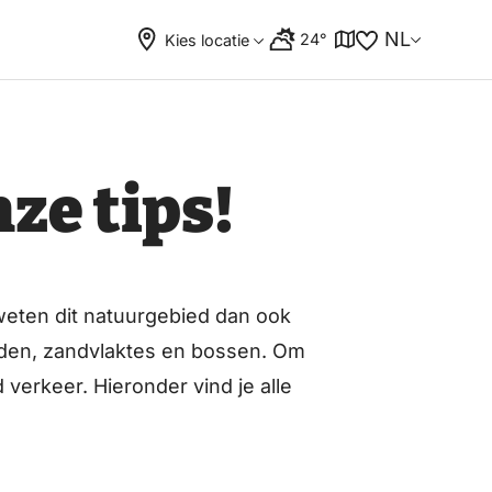
NL
24°
Kies locatie
ze tips!
eten dit natuurgebied dan ook
elden, zandvlaktes en bossen. Om
verkeer. Hieronder vind je alle