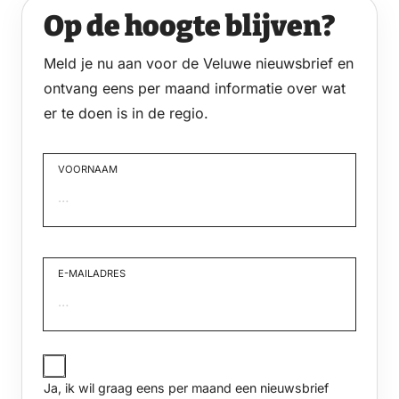
Op de hoogte blijven?
Meld je nu aan voor de Veluwe nieuwsbrief en
ontvang eens per maand informatie over wat
er te doen is in de regio.
VOORNAAM
Voornaam
E-MAILADRES
JA,
IK
Ja, ik wil graag eens per maand een nieuwsbrief
WIL