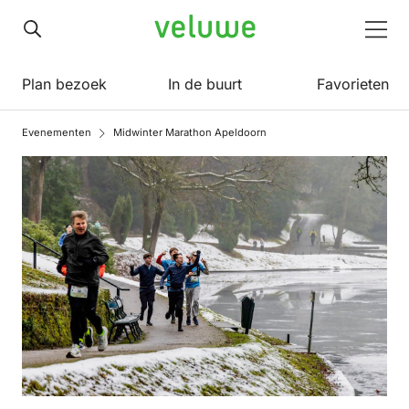
Veluwe
Men
Plan bezoek
In de buurt
Favorieten
Evenementen
Midwinter Marathon Apeldoorn