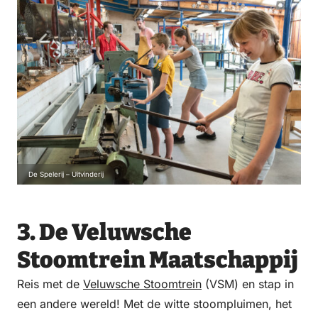
De Spelerij – Uitvinderij
3. De Veluwsche
Stoomtrein Maatschappij
Reis met de
Veluwsche Stoomtrein
(VSM) en stap in
een andere wereld! Met de witte stoompluimen, het