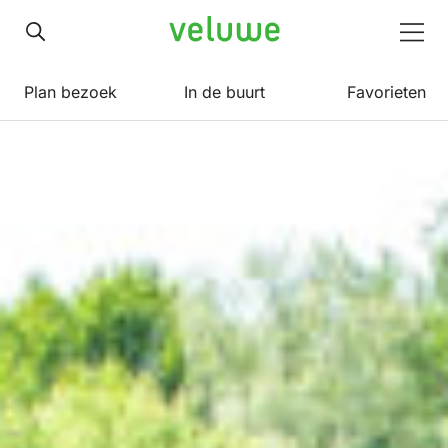
Veluwe
Men
Plan bezoek
In de buurt
Favorieten