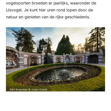
vogelsoorten broeden er jaarlijks, waaronder de
IJsvogel. Je kunt hier uren rond lopen door de
natuur en genieten van de rijke geschiedenis.
Park Rosendael © Jurjen Drenth
3. Wandelen over het