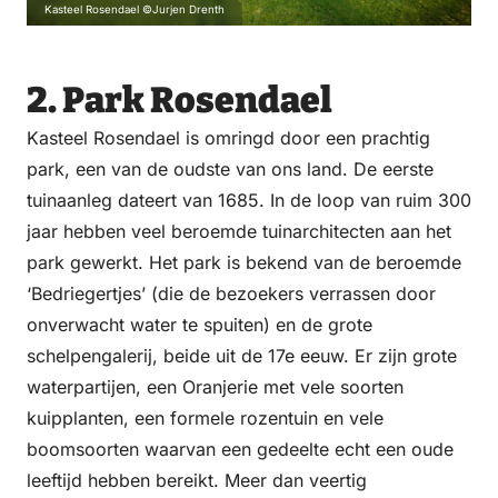
Kasteel Rosendael ©Jurjen Drenth
2. Park Rosendael
Kasteel Rosendael is omringd door een prachtig
park, een van de oudste van ons land. De eerste
tuinaanleg dateert van 1685. In de loop van ruim 300
jaar hebben veel beroemde tuinarchitecten aan het
park gewerkt. Het park is bekend van de beroemde
‘Bedriegertjes’ (die de bezoekers verrassen door
onverwacht water te spuiten) en de grote
schelpengalerij, beide uit de 17e eeuw. Er zijn grote
waterpartijen, een Oranjerie met vele soorten
kuipplanten, een formele rozentuin en vele
boomsoorten waarvan een gedeelte echt een oude
leeftijd hebben bereikt. Meer dan veertig