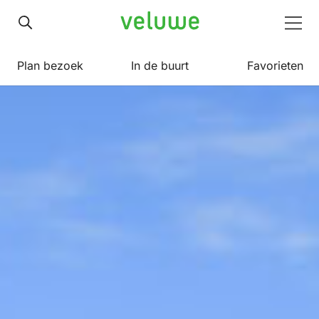
Veluwe
Men
Plan bezoek
In de buurt
Favorieten